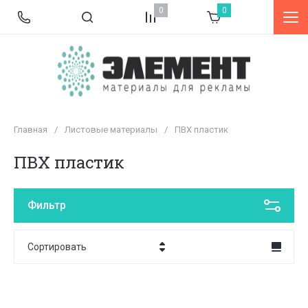
0
0
Главная
/
Листовые материалы
/
ПВХ пластик
ПВХ пластик
Фильтр
Сортировать
Цена - убывание
Цена - возрастание